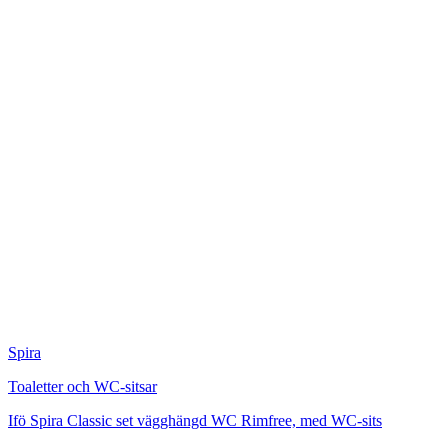
Spira
Toaletter och WC-sitsar
Ifö Spira Classic set vägghängd WC Rimfree, med WC-sits