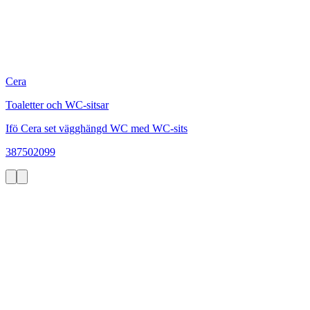
Cera
Toaletter och WC-sitsar
Ifö Cera set vägghängd WC med WC-sits
387502099