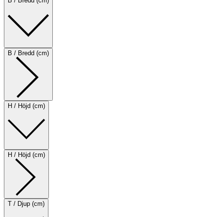
B / Bredd (cm)
B / Bredd (cm)
H / Höjd (cm)
H / Höjd (cm)
T / Djup (cm)