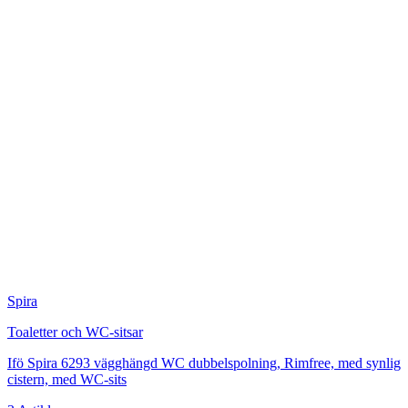
Spira
Toaletter och WC-sitsar
Ifö Spira 6293 vägghängd WC dubbelspolning, Rimfree, med synlig
cistern, med WC-sits