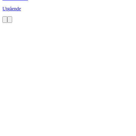
Utgående