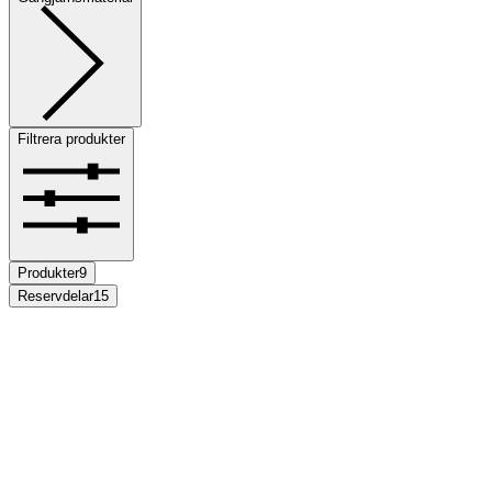
Filtrera produkter
Produkter
9
Reservdelar
15