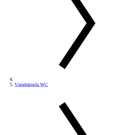
Vägghängda WC