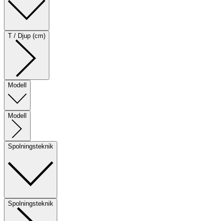
T / Djup (cm)
Modell
Modell
Spolningsteknik
Spolningsteknik