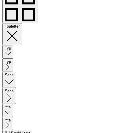
Toaletter
Typ
Typ
Serie
Serie
Yta
Yta