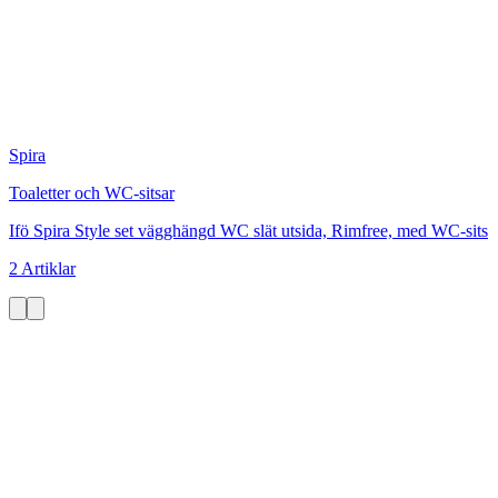
Spira
Toaletter och WC-sitsar
Ifö Spira Style set vägghängd WC slät utsida, Rimfree, med WC-sits
2 Artiklar