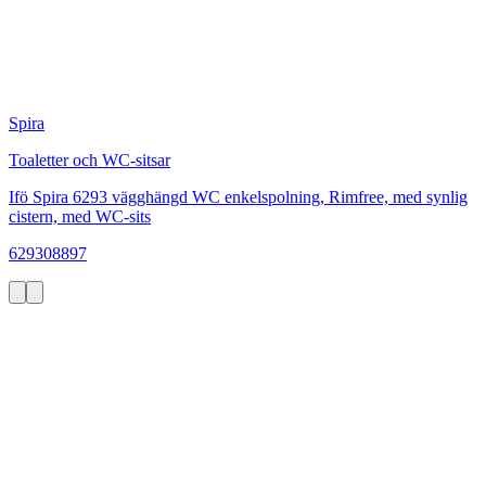
Spira
Toaletter och WC-sitsar
Ifö Spira 6293 vägghängd WC enkelspolning, Rimfree, med synlig
cistern, med WC-sits
629308897