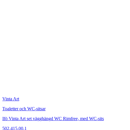
Vinta Art
Toaletter och WC-sitsar
Ifö Vinta Art set vägghängd WC Rimfree, med WC-sits
502.415.00.1