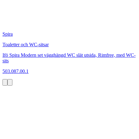
Spira
Toaletter och WC-sitsar
Ifö Spira Modern set vägghängd WC slät utsida, Rimfree, med WC-
sits
503.087.00.1