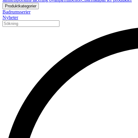
Produktkategorier
Badrumsserier
Nyheter