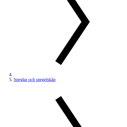
Speglar och spegelskåp