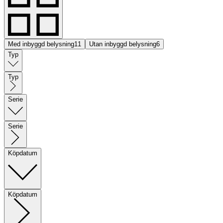
Med inbyggd belysning
11
Utan inbyggd belysning
6
Typ
Typ
Serie
Serie
Köpdatum
Köpdatum