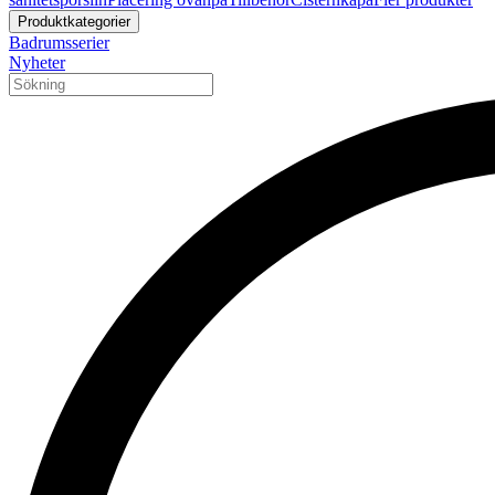
Produktkategorier
Badrumsserier
Nyheter