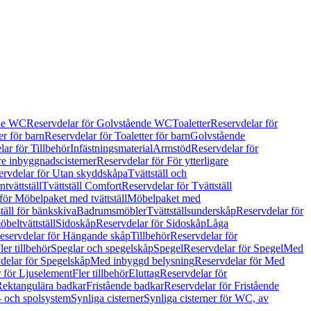
de WC
Reservdelar för Golvstående WC
Toaletter
Reservdelar för
er för barn
Reservdelar för Toaletter för barn
Golvstående
ar för Tillbehör
Infästningsmaterial
Armstöd
Reservdelar för
are inbyggnadscisterner
Reservdelar för För ytterligare
ervdelar för Utan skyddskåpa
Tvättställ och
tvättställ
Tvättställ Comfort
Reservdelar för Tvättställ
för Möbelpaket med tvättställ
Möbelpaket med
täll för bänkskiva
Badrumsmöbler
Tvättställsunderskåp
Reservdelar för
beltvättställ
Sidoskåp
Reservdelar för Sidoskåp
Låga
eservdelar för Hängande skåp
Tillbehör
Reservdelar för
ler tillbehör
Speglar och spegelskåp
Spegel
Reservdelar för Spegel
Med
delar för Spegelskåp
Med inbyggd belysning
Reservdelar för Med
 för Ljuselement
Fler tillbehör
Eluttag
Reservdelar för
Rektangulära badkar
Fristående badkar
Reservdelar för Fristående
s- och spolsystem
Synliga cisterner
Synliga cisterner för WC, av