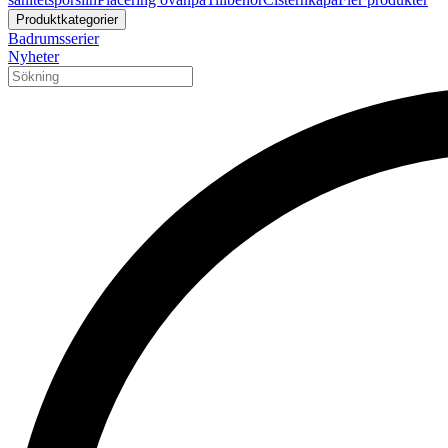
Produktkategorier
Badrumsserier
Nyheter