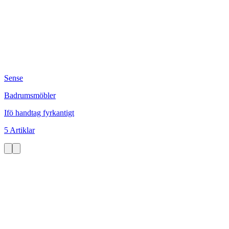
Sense
Badrumsmöbler
Ifö handtag fyrkantigt
5 Artiklar