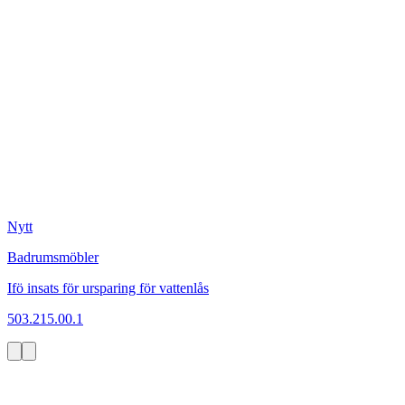
Nytt
Badrumsmöbler
Ifö insats för ursparing för vattenlås
503.215.00.1