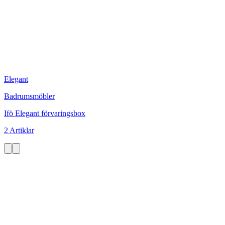
Elegant
Badrumsmöbler
Ifö Elegant förvaringsbox
2 Artiklar