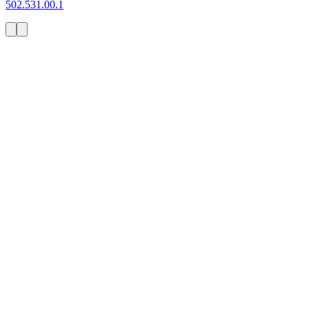
502.531.00.1