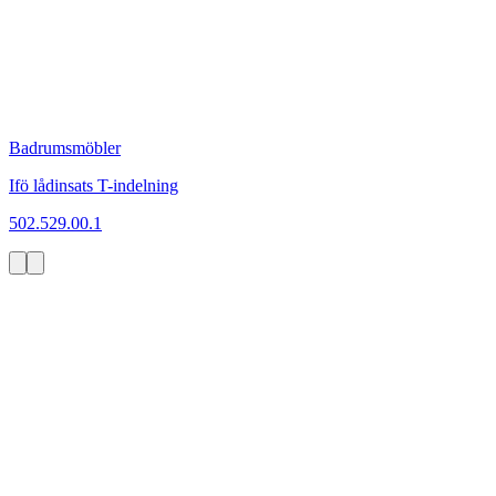
Badrumsmöbler
Ifö lådinsats T-indelning
502.529.00.1