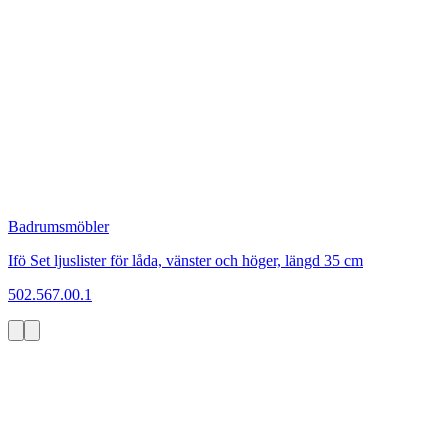
Badrumsmöbler
Ifö Set ljuslister för låda, vänster och höger, längd 35 cm
502.567.00.1