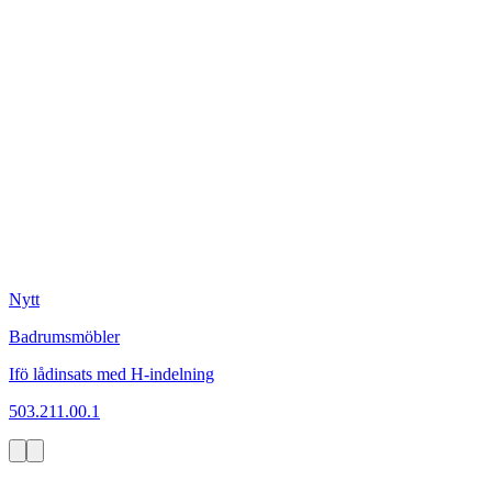
Nytt
Badrumsmöbler
Ifö lådinsats med H-indelning
503.211.00.1