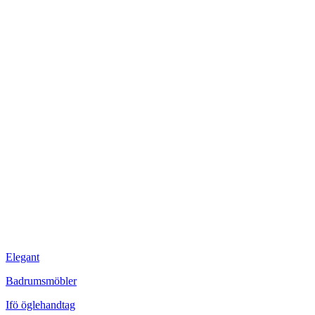
Elegant
Badrumsmöbler
Ifö öglehandtag