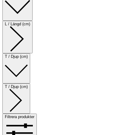
L / Längd (cm)
T / Djup (cm)
T / Djup (cm)
Filtrera produkter