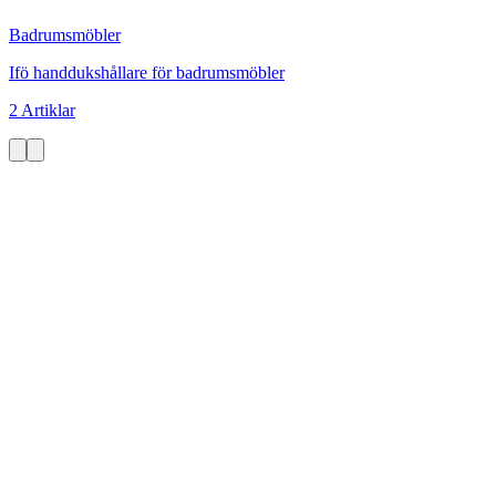
Badrumsmöbler
Ifö handdukshållare för badrumsmöbler
2 Artiklar