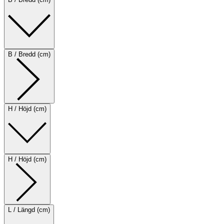
B / Bredd (cm)
H / Höjd (cm)
H / Höjd (cm)
L / Längd (cm)