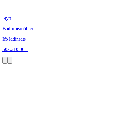
Nytt
Badrumsmöbler
Ifö lådinsats
503.210.00.1