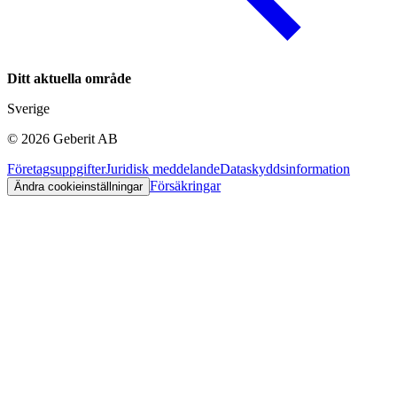
Ditt aktuella område
Sverige
©
2026
Geberit AB
Företagsuppgifter
Juridisk meddelande
Dataskyddsinformation
Försäkringar
Ändra cookieinställningar