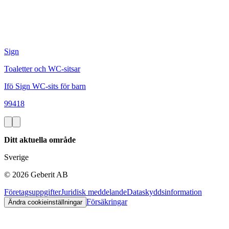
Sign
Toaletter och WC-sitsar
Ifö Sign WC-sits för barn
99418
Ditt aktuella område
Sverige
©
2026
Geberit AB
Företagsuppgifter
Juridisk meddelande
Dataskyddsinformation
Försäkringar
Ändra cookieinställningar