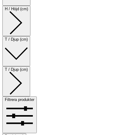
H / Höjd (cm)
T / Djup (cm)
T / Djup (cm)
Filtrera produkter