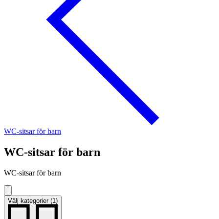
WC-sitsar för barn
WC-sitsar för barn
WC-sitsar för barn
Välj kategorier (1)