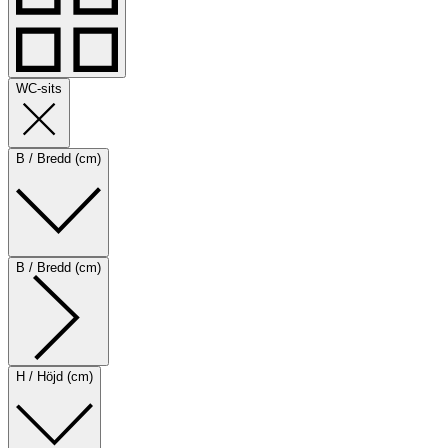
WC-sits
B / Bredd (cm)
B / Bredd (cm)
H / Höjd (cm)