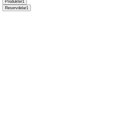
Produkter
1
Reservdelar
1