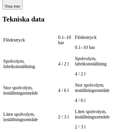
Visa mer
Tekniska data
0.1–10
Flödestryck
Flödestryck
bar
0.1–10 bar
Spolvolym,
Spolvolym,
4 / 2 l
fabriksinställning
fabriksinställning
4 / 2 l
Stor spolvolym,
Stor spolvolym,
4 / 6 l
inställningsområde
inställningsområde
4 / 6 l
Liten spolvolym,
Liten spolvolym,
2 / 3 l
inställningsområde
inställningsområde
2 / 3 l