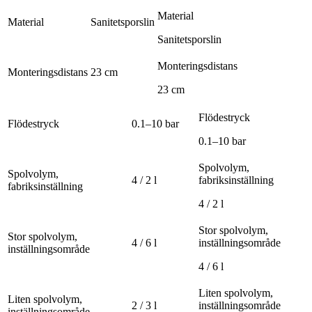
Material
Material
Sanitetsporslin
Sanitetsporslin
Monteringsdistans
Monteringsdistans
23 cm
23 cm
Flödestryck
Flödestryck
0.1–10 bar
0.1–10 bar
Spolvolym,
Spolvolym,
4 / 2 l
fabriksinställning
fabriksinställning
4 / 2 l
Stor spolvolym,
Stor spolvolym,
4 / 6 l
inställningsområde
inställningsområde
4 / 6 l
Liten spolvolym,
Liten spolvolym,
2 / 3 l
inställningsområde
inställningsområde