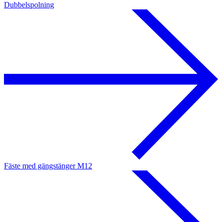
Dubbelspolning
Fäste med gängstänger M12