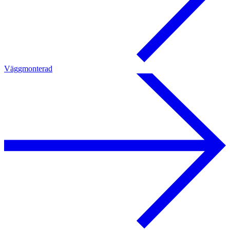
Väggmonterad