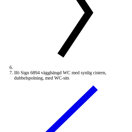
Ifö Sign 6894 vägghängd WC med synlig cistern,
dubbelspolning, med WC-sits