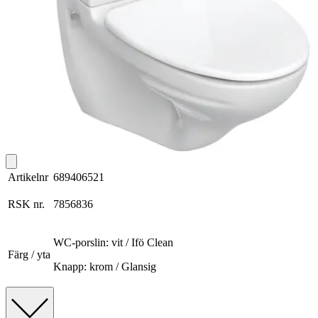
Artikelnr
689406521
RSK nr.
7856836
WC-porslin: vit / Ifö Clean
Färg / yta
Knapp: krom / Glansig