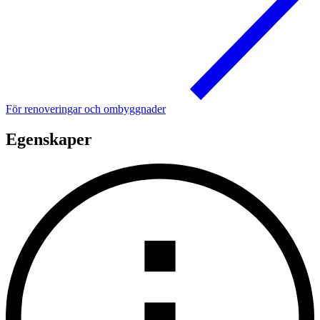
För renoveringar och ombyggnader
Egenskaper