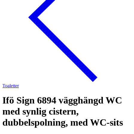
Toaletter
Ifö Sign 6894 vägghängd WC
med synlig cistern,
dubbelspolning, med WC-sits