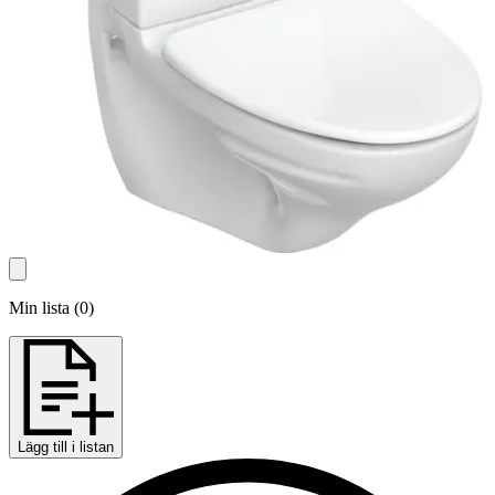
Min lista
(
0
)
Lägg till i listan