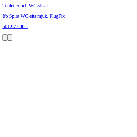
Toaletter och WC-sitsar
Ifö Spira WC-sits mjuk, PlugFix
501.977.00.1