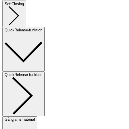
SoftClosing
QuickRelease-funktion
QuickRelease-funktion
Gångjärnsmaterial