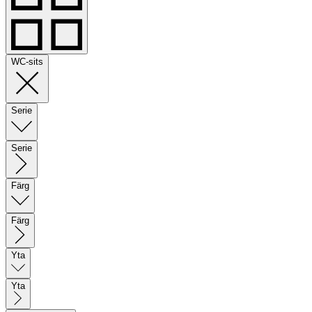
WC-sits
Serie
Serie
Färg
Färg
Yta
Yta