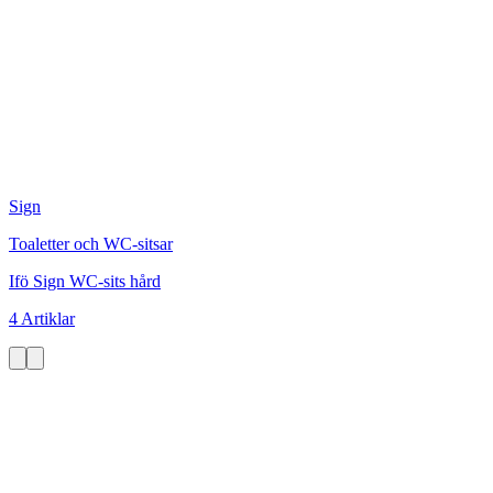
Sign
Toaletter och WC-sitsar
Ifö Sign WC-sits hård
4 Artiklar