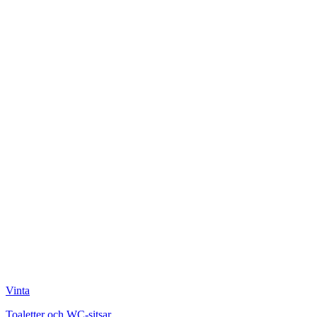
Vinta
Toaletter och WC-sitsar