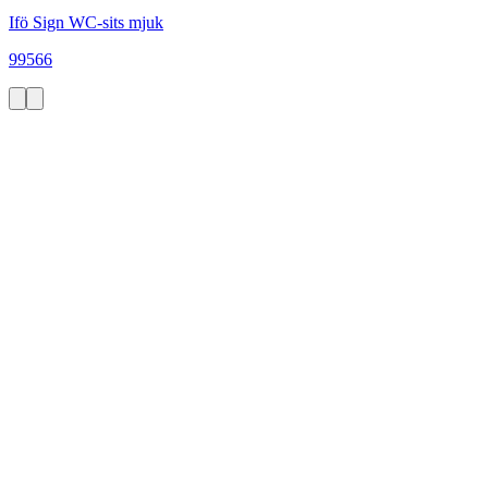
Ifö Sign WC-sits mjuk
99566