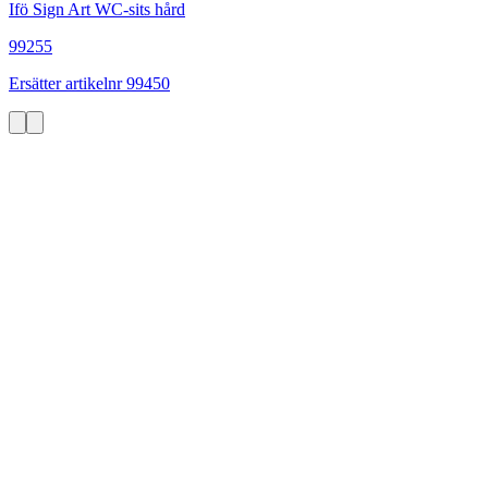
Ifö Sign Art WC-sits hård
99255
Ersätter artikelnr 99450