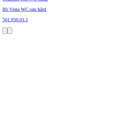
Ifö Vinta WC-sits hård
501.950.01.1