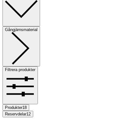
Gångjärnsmaterial
Filtrera produkter
Produkter
18
Reservdelar
12