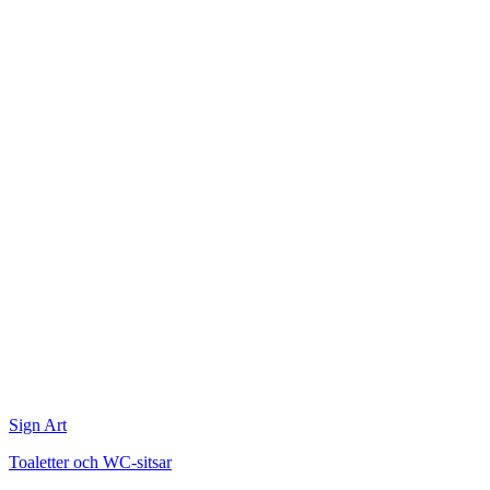
Sign Art
Toaletter och WC-sitsar