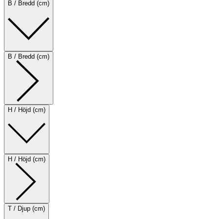
B / Bredd (cm)
B / Bredd (cm)
H / Höjd (cm)
H / Höjd (cm)
T / Djup (cm)