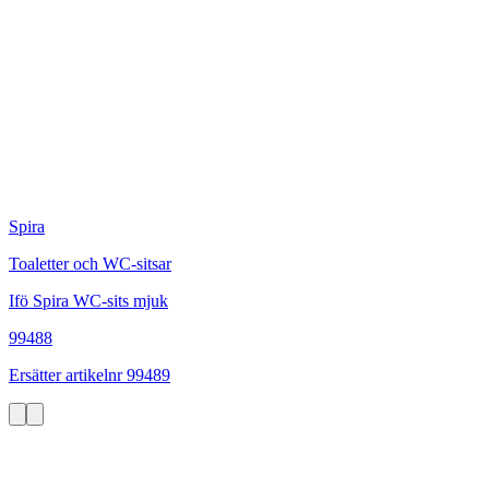
Spira
Toaletter och WC-sitsar
Ifö Spira WC-sits mjuk
99488
Ersätter artikelnr 99489