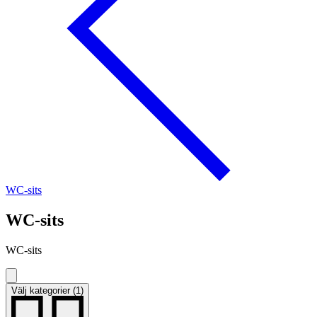
WC-sits
WC-sits
WC-sits
Välj kategorier (1)