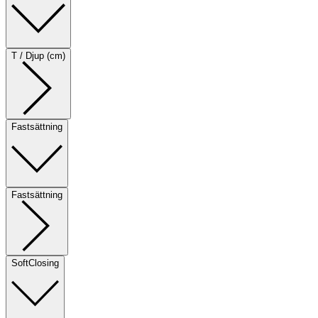
T / Djup (cm)
Fastsättning
Fastsättning
SoftClosing