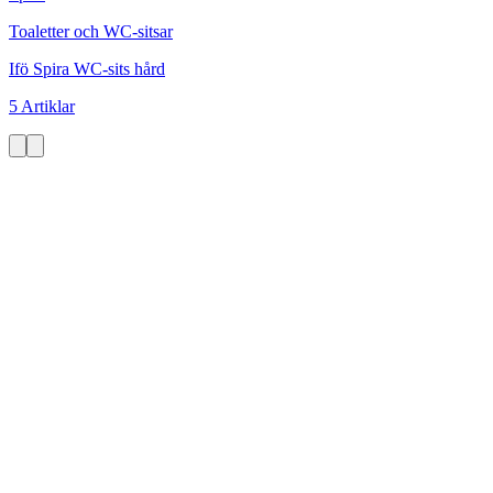
Toaletter och WC-sitsar
Ifö Spira WC-sits hård
5 Artiklar