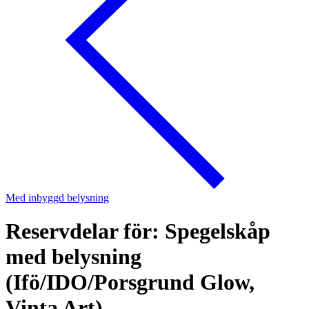
Med inbyggd belysning
Reservdelar för: Spegelskåp
med belysning
(Ifö/IDO/Porsgrund Glow,
Vinta Art)