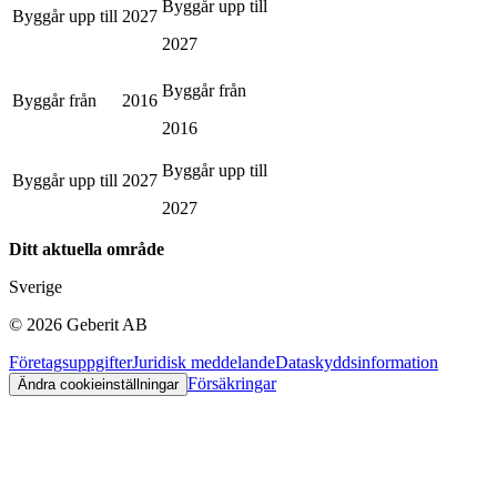
Byggår upp till
Byggår upp till
2027
2027
Byggår från
Byggår från
2016
2016
Byggår upp till
Byggår upp till
2027
2027
Ditt aktuella område
Sverige
©
2026
Geberit AB
Företagsuppgifter
Juridisk meddelande
Dataskyddsinformation
Försäkringar
Ändra cookieinställningar