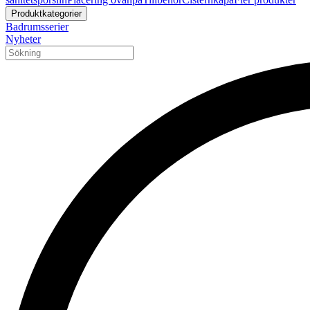
Produktkategorier
Badrumsserier
Nyheter