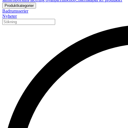
Produktkategorier
Badrumsserier
Nyheter