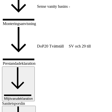
Sense vanity basins
-
Monteringsanvisning
DoP20 Tvättställ
SV och 29 till
Prestandadeklaration
Miljövarudeklaration
Sanitetsporslin