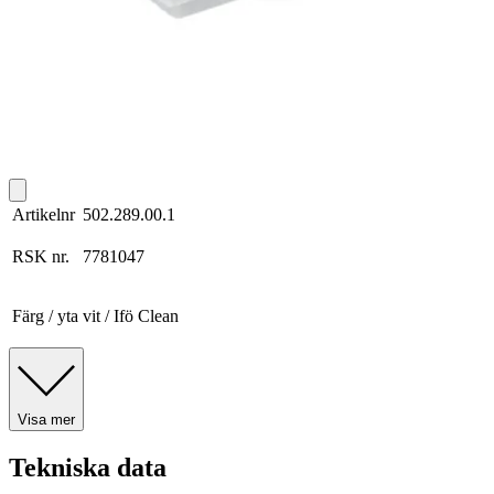
Artikelnr
502.289.00.1
RSK nr.
7781047
Färg / yta
vit / Ifö Clean
Visa mer
Tekniska data