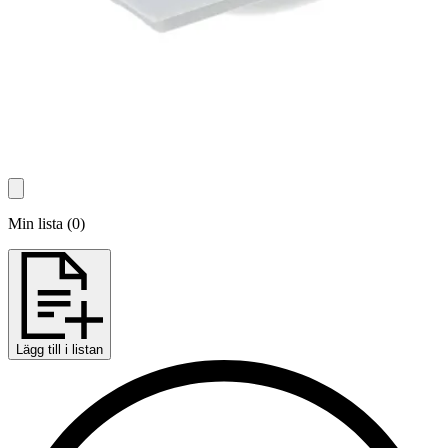
Min lista
(
0
)
Lägg till i listan