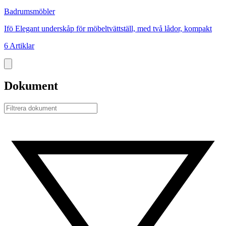
Badrumsmöbler
Ifö Elegant underskåp för möbeltvättställ, med två lådor, kompakt
6 Artiklar
Dokument