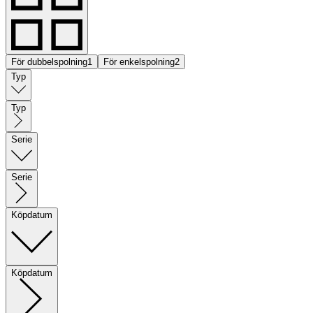
För dubbelspolning
1
För enkelspolning
2
Typ
Typ
Serie
Serie
Köpdatum
Köpdatum