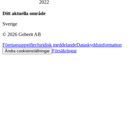
2022
Ditt aktuella område
Sverige
©
2026
Geberit AB
Företagsuppgifter
Juridisk meddelande
Dataskyddsinformation
Försäkringar
Ändra cookieinställningar