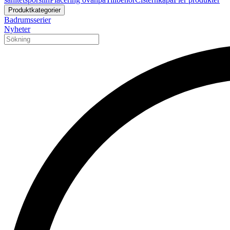
Produktkategorier
Badrumsserier
Nyheter