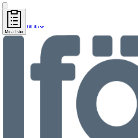
Till ifo.se
Mina listor