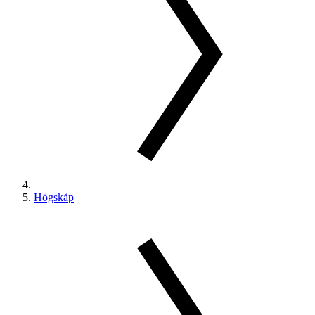
Högskåp