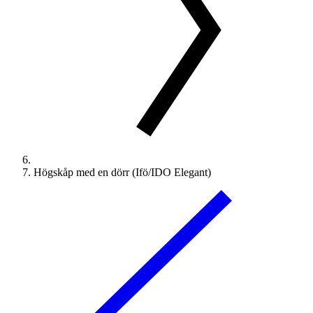
Högskåp med en dörr (Ifö/IDO Elegant)