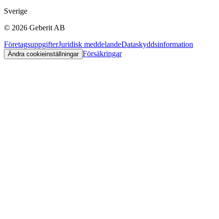
Sverige
©
2026
Geberit AB
Företagsuppgifter
Juridisk meddelande
Dataskyddsinformation
Försäkringar
Ändra cookieinställningar