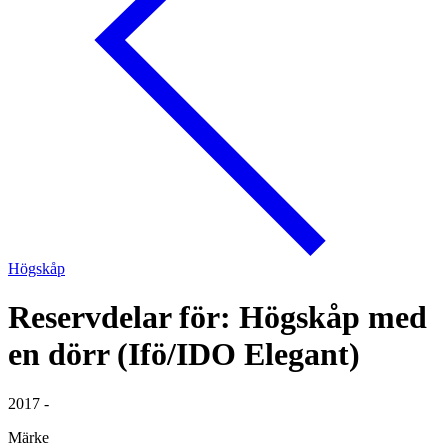
Högskåp
Reservdelar för: Högskåp med
en dörr (Ifö/IDO Elegant)
2017 -
Märke