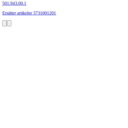
501.943.00.1
Ersätter artikelnr 3731001201