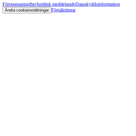
Företagsuppgifter
Juridisk meddelande
Dataskyddsinformation
Försäkringar
Ändra cookieinställningar