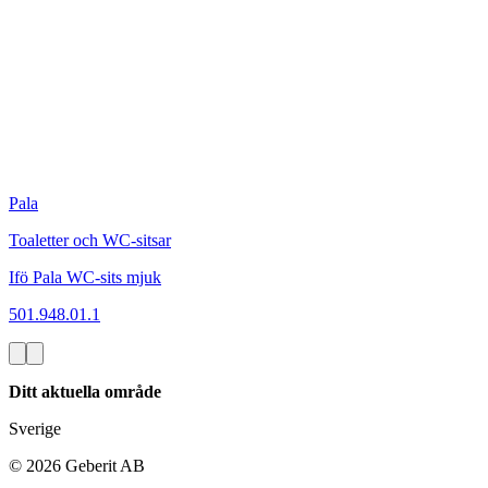
Pala
Toaletter och WC-sitsar
Ifö Pala WC-sits mjuk
501.948.01.1
Ditt aktuella område
Sverige
©
2026
Geberit AB