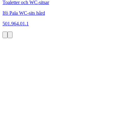
Toaletter och WC-sitsar
Ifö Pala WC-sits hård
501.964.01.1