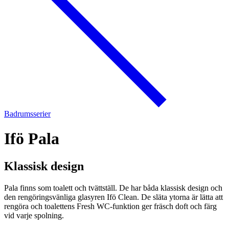
Badrumsserier
Ifö Pala
Klassisk design
Pala finns som toalett och tvättställ. De har båda klassisk design och
den rengöringsvänliga glasyren Ifö Clean. De släta ytorna är lätta att
rengöra och toalettens Fresh WC-funktion ger fräsch doft och färg
vid varje spolning.