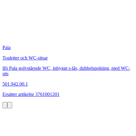
Pala
Toaletter och WC-sitsar
Ifö Pala golvstående WC, inbyggt s-lås, dubbelspolning, med WC-
sits
501.942.00.1
Ersätter artikelnr 3761001201