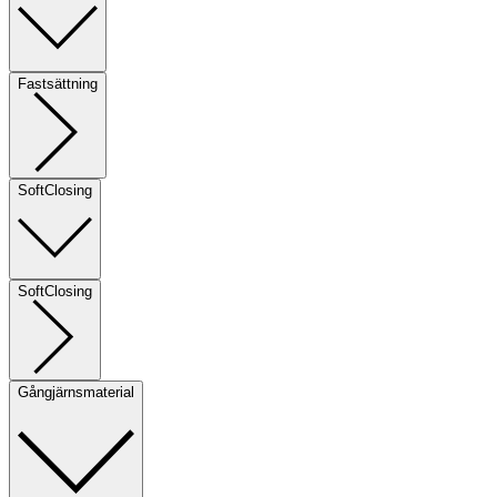
Fastsättning
SoftClosing
SoftClosing
Gångjärnsmaterial