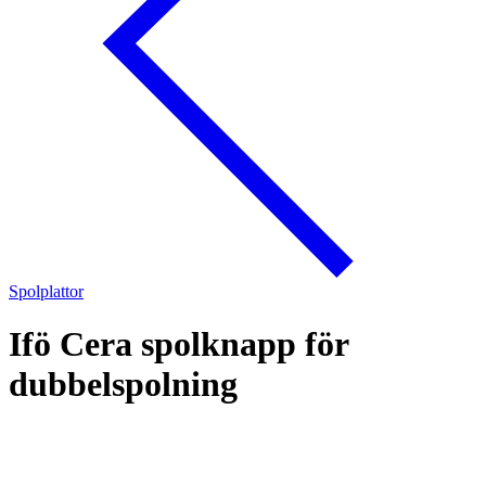
Spolplattor
Ifö Cera spolknapp för
dubbelspolning