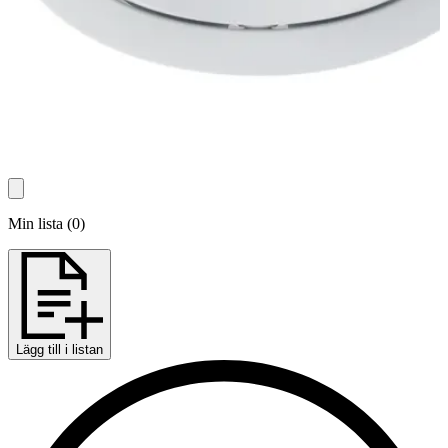
Min lista
(
0
)
Lägg till i listan