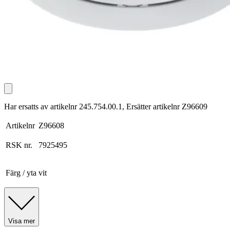
Har ersatts av artikelnr 245.754.00.1, Ersätter artikelnr Z96609
Artikelnr
Z96608
RSK nr.
7925495
Färg / yta
vit
Visa mer