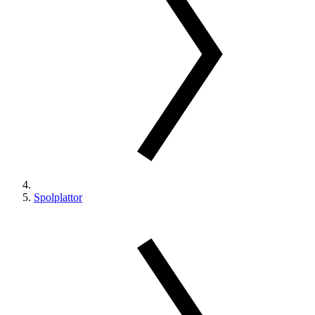
Spolplattor