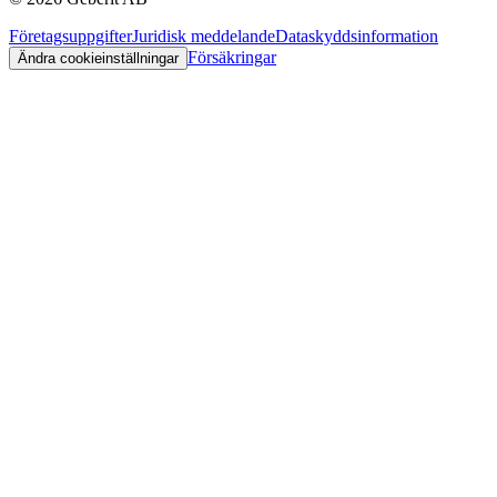
Företagsuppgifter
Juridisk meddelande
Dataskyddsinformation
Försäkringar
Ändra cookieinställningar