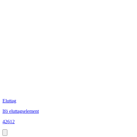
Eluttag
Ifö eluttagselement
42612