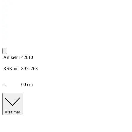
Artikelnr
42610
RSK nr.
8972763
L
60 cm
Visa mer