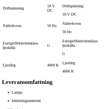
18 V
Driftspänning
Driftspänning
DC
18 V DC
Nätfrekvens
Nätfrekvens
50 Hz
50 Hz
Energieffektivitetsklass
Energieffektivitetsklass
G
ljuskälla
ljuskälla
G
Ljusfärg
Ljusfärg
4000 K
4000 K
Leveransomfattning
Lampa
Infästningsmaterial