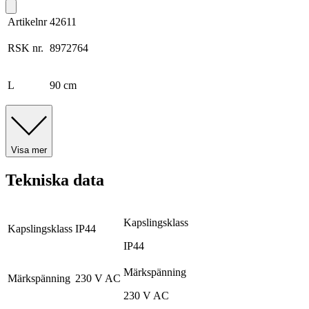
Artikelnr
42611
RSK nr.
8972764
L
90 cm
Visa mer
Tekniska data
Kapslingsklass
Kapslingsklass
IP44
IP44
Märkspänning
Märkspänning
230 V AC
230 V AC