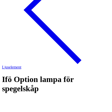
Ljuselement
Ifö Option lampa för
spegelskåp