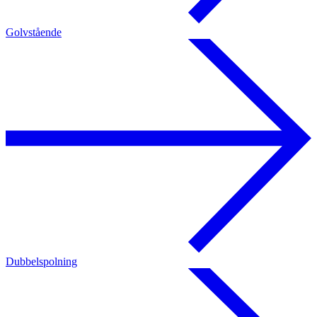
Golvstående
Dubbelspolning