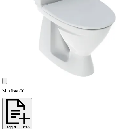
Min lista
(
0
)
Lägg till i listan