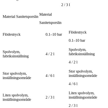
2 / 3 l
Material
Material
Sanitetsporslin
Sanitetsporslin
Flödestryck
Flödestryck
0.1–10 bar
0.1–10 bar
Spolvolym,
Spolvolym,
4 / 2 l
fabriksinställning
fabriksinställning
4 / 2 l
Stor spolvolym,
Stor spolvolym,
4 / 6 l
inställningsområde
inställningsområde
4 / 6 l
Liten spolvolym,
Liten spolvolym,
2 / 3 l
inställningsområde
inställningsområde
2 / 3 l