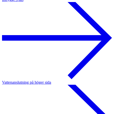
Vattenanslutning på höger sida