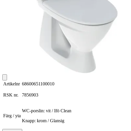
Artikelnr
68600651100010
RSK nr.
7856903
WC-porslin: vit / Ifö Clean
Färg / yta
Knapp: krom / Glansig