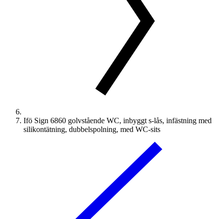
Ifö Sign 6860 golvstående WC, inbyggt s-lås, infästning med
silikontätning, dubbelspolning, med WC-sits