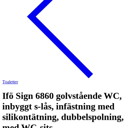
Toaletter
Ifö Sign 6860 golvstående WC,
inbyggt s-lås, infästning med
silikontätning, dubbelspolning,
med WC-sits