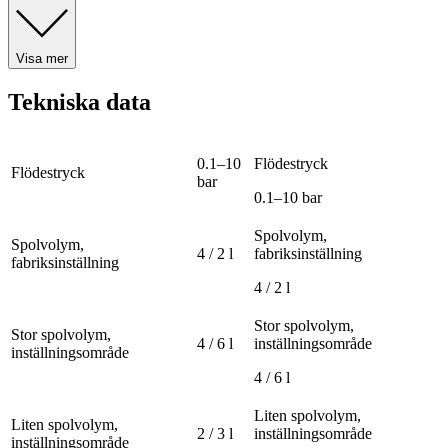
Visa mer
Tekniska data
0.1–10
Flödestryck
Flödestryck
bar
0.1–10 bar
Spolvolym,
Spolvolym,
4 / 2 l
fabriksinställning
fabriksinställning
4 / 2 l
Stor spolvolym,
Stor spolvolym,
4 / 6 l
inställningsområde
inställningsområde
4 / 6 l
Liten spolvolym,
Liten spolvolym,
2 / 3 l
inställningsområde
inställningsområde