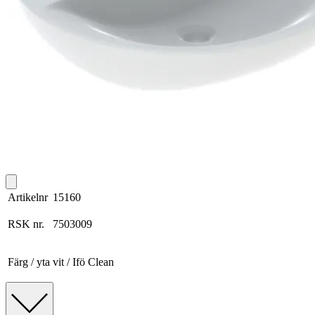
Artikelnr
15160
RSK nr.
7503009
Färg / yta
vit / Ifö Clean