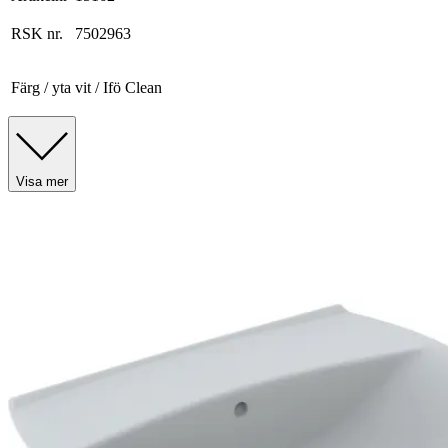
RSK nr.
7502963
Färg / yta
vit / Ifö Clean
Visa mer