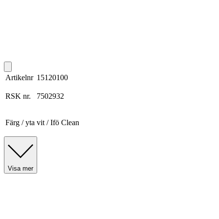
Artikelnr
15120100
RSK nr.
7502932
Färg / yta
vit / Ifö Clean
Visa mer