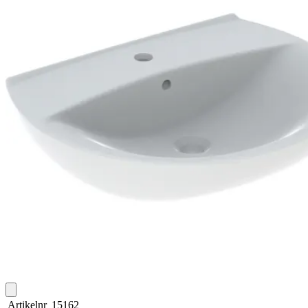
Artikelnr
15162