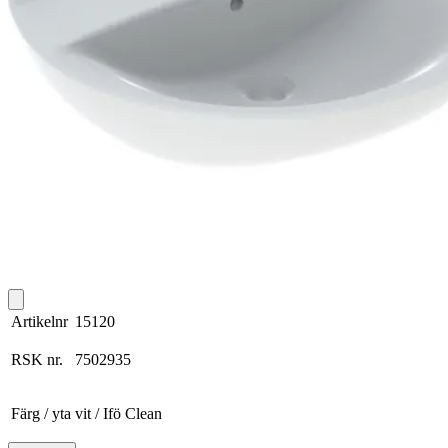
Artikelnr
15120
RSK nr.
7502935
Färg / yta
vit / Ifö Clean