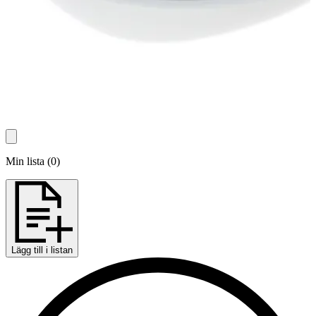
Min lista
(
0
)
Lägg till i listan