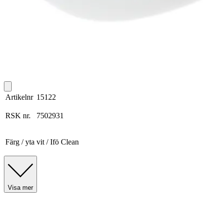
Artikelnr
15122
RSK nr.
7502931
Färg / yta
vit / Ifö Clean
Visa mer