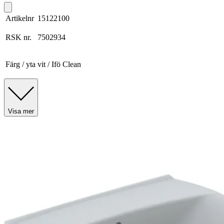
Artikelnr
15122100
RSK nr.
7502934
Färg / yta
vit / Ifö Clean
Visa mer